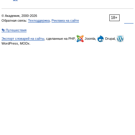
© Академик, 2000-2026
18+
Обратная связь:
Техподдержка
,
Реклама на сайте
👣 Путешествия
Экспорт словарей на сайты
, сделанные на PHP,
Joomla,
Drupal,
WordPress, MODx.