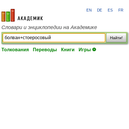
EN
DE
ES
FR
academic.ru
Словари и энциклопедии на Академике
Найти!
Толкования
Переводы
Книги
Игры ⚽